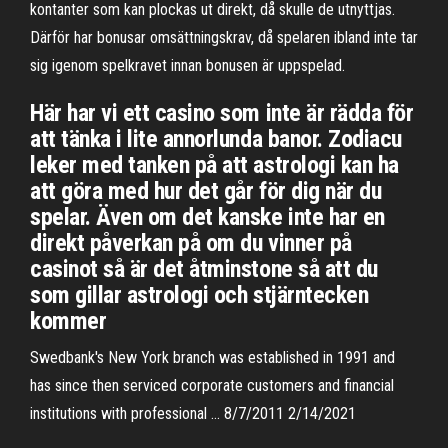
kontanter som kan plockas ut direkt, då skulle de utnyttjas.
Därför har bonusar omsättningskrav, då spelaren ibland inte tar
sig igenom spelkravet innan bonusen är uppspelad.
Här har vi ett casino som inte är rädda för
att tänka i lite annorlunda banor. Zodiacu
leker med tanken på att astrologi kan ha
att göra med hur det går för dig när du
spelar. Även om det kanske inte har en
direkt påverkan på om du vinner på
casinot så är det åtminstone så att du
som gillar astrologi och stjärntecken
kommer
Swedbank's New York branch was established in 1991 and
has since then serviced corporate customers and financial
institutions with professional … 8/7/2011 2/14/2021