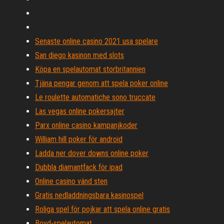
Senaste online casino 2021 usa spelare
San diego kasinon med slots
Köpa en spelautomat storbritannien
Tjäna pengar genom att spela poker online
Le roulette automatiche sono truccate
Las vegas online pokersajter
Parx online casino kampanjkoder
William hill poker för android
Ladda ner dover downs online poker
Dubbla diamantfack för ipad
Online casino vänd sten
Gratis nedladdningsbara kasinospel
Roliga spel för pojkar att spela online gratis
Boyd-spelautomat