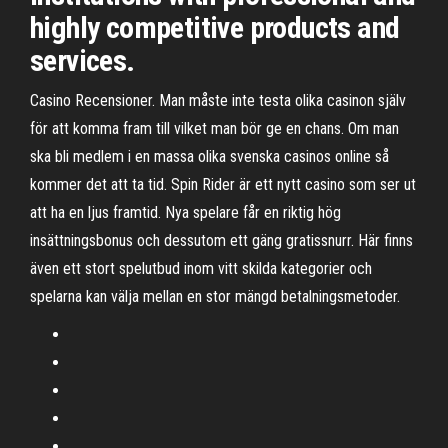
highly competitive products and
services.
Casino Recensioner. Man måste inte testa olika casinon själv
för att komma fram till vilket man bör ge en chans. Om man
ska bli medlem i en massa olika svenska casinos online så
kommer det att ta tid. Spin Rider är ett nytt casino som ser ut
att ha en ljus framtid. Nya spelare får en riktig hög
insättningsbonus och dessutom ett gäng gratissnurr. Här finns
även ett stort spelutbud inom vitt skilda kategorier och
spelarna kan välja mellan en stor mängd betalningsmetoder.